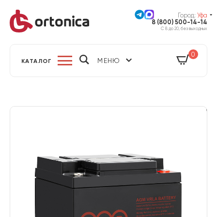
Город:
Уфа
8 (800) 500-14-14
С 8 до 20, без выходных
0
МЕНЮ
КАТАЛОГ