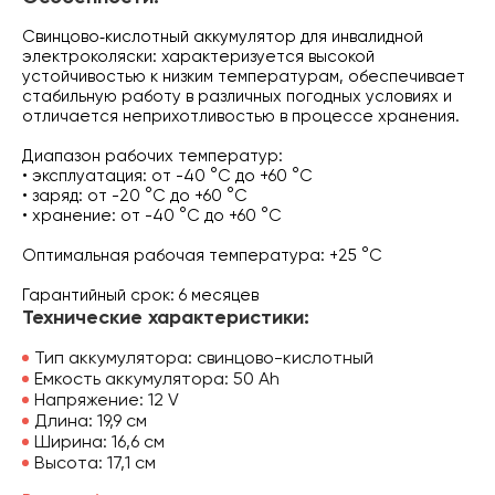
Свинцово‑кислотный аккумулятор для инвалидной
электроколяски: характеризуется высокой
устойчивостью к низким температурам, обеспечивает
стабильную работу в различных погодных условиях и
отличается неприхотливостью в процессе хранения.
Диапазон рабочих температур:
• эксплуатация: от -40 °C до +60 °C
• заряд: от -20 °C до +60 °C
• хранение: от -40 °C до +60 °C
Оптимальная рабочая температура: +25 °C
Гарантийный срок: 6 месяцев
Технические характеристики:
Тип аккумулятора: свинцово-кислотный
Емкость аккумулятора: 50 Аh
Напряжение: 12 V
Длина: 19,9 см
Ширина: 16,6 см
Высота: 17,1 см