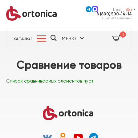
Город:
Уфа
8 (800) 500-14-14
С 8 до 20, без выходных
0
МЕНЮ
КАТАЛОГ
Сравнение товаров
Список сравниваемых элементов пуст.