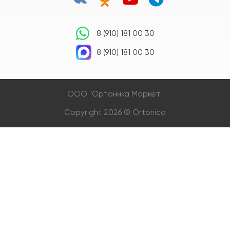
8 (910) 181 00 30
8 (910) 181 00 30
OOO "Ортоника Маркет"
Copyright 2026 © Ortonica