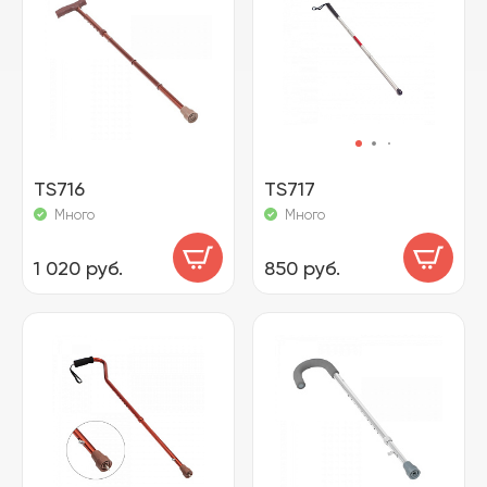
TS716
TS717
Много
Много
1 020 руб.
850 руб.