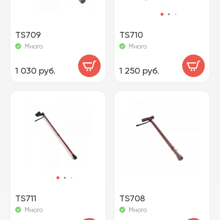
TS709
TS710
Много
Много
1 030 руб.
1 250 руб.
TS711
TS708
Много
Много