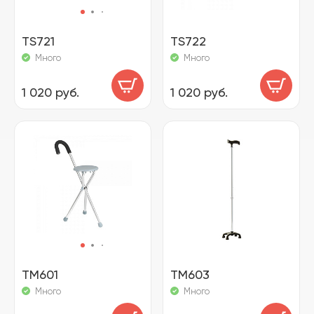
TS721
TS722
Много
Много
1 020 руб.
1 020 руб.
TM601
TM603
Много
Много