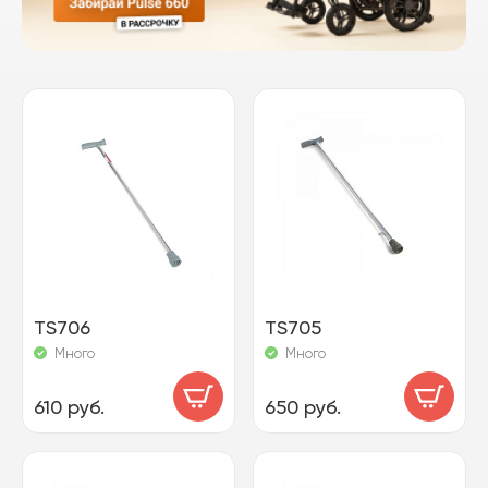
TS706
TS705
Много
Много
610 руб.
650 руб.