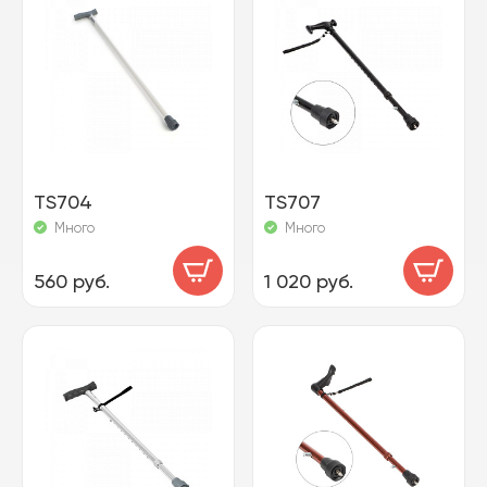
TS704
TS707
Много
Много
560 руб.
1 020 руб.