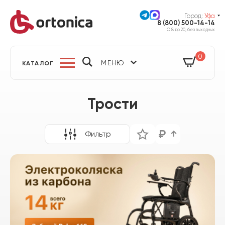
Город:
Уфа
8 (800) 500-14-14
С 8 до 20, без выходных
0
МЕНЮ
КАТАЛОГ
Трости
Фильтр